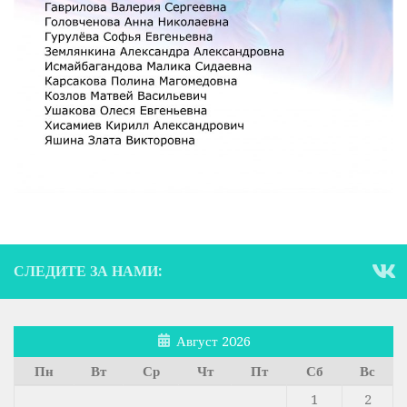
СЛЕДИТЕ ЗА НАМИ:
Август 2026
Пн
Вт
Ср
Чт
Пт
Сб
Вс
1
2